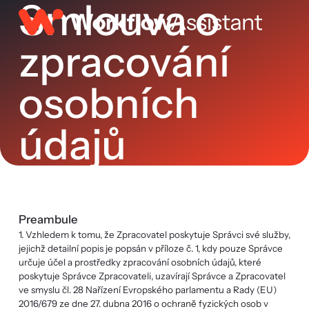
Smlouva o
zpracování
osobních
údajů
Preambule
1. Vzhledem k tomu, že Zpracovatel poskytuje Správci své služby,
jejichž detailní popis je popsán v příloze č. 1, kdy pouze Správce
určuje účel a prostředky zpracování osobních údajů, které
poskytuje Správce Zpracovateli, uzavírají Správce a Zpracovatel
ve smyslu čl. 28 Nařízení Evropského parlamentu a Rady (EU)
2016/679 ze dne 27. dubna 2016 o ochraně fyzických osob v