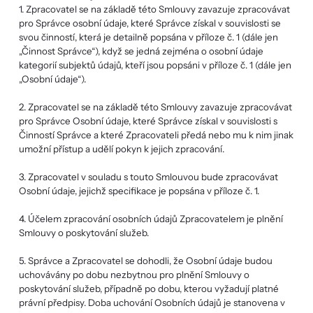
1. Zpracovatel se na základě této Smlouvy zavazuje zpracovávat
pro Správce osobní údaje, které Správce získal v souvislosti se
svou činností, která je detailně popsána v příloze č. 1 (dále jen
„Činnost Správce“), když se jedná zejména o osobní údaje
kategorií subjektů údajů, kteří jsou popsáni v příloze č. 1 (dále jen
„Osobní údaje“).
2. Zpracovatel se na základě této Smlouvy zavazuje zpracovávat
pro Správce Osobní údaje, které Správce získal v souvislosti s
Činností Správce a které Zpracovateli předá nebo mu k nim jinak
umožní přístup a udělí pokyn k jejich zpracování.
3. Zpracovatel v souladu s touto Smlouvou bude zpracovávat
Osobní údaje, jejichž specifikace je popsána v příloze č. 1.
4. Účelem zpracování osobních údajů Zpracovatelem je plnění
Smlouvy o poskytování služeb.
5. Správce a Zpracovatel se dohodli, že Osobní údaje budou
uchovávány po dobu nezbytnou pro plnění Smlouvy o
poskytování služeb, případně po dobu, kterou vyžadují platné
právní předpisy. Doba uchování Osobních údajů je stanovena v