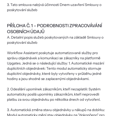
3. Tato smlouva nabývá účinnosti Dnem uzavření Smlouvy o
poskytování služeb
PŘÍLOHA Č. 1 – PODROBNOSTI ZPRACOVÁVÁNÍ
OSOBNÍCH ÚDAJŮ
A. Detailní popis služeb poskytovaných na základě Smlouvy o
poskytování služeb
Workflow Assistant poskytuje automatizované služby pro
správu objednávek a komunikaci se zákazníky na platformě
Upgates. Jedná se o následující služby: 1. Automatické mazání
duplicitních objednávek: Tento modul automaticky stornuje
duplicitní objednávky, které byly vytvořeny v průběhu jedné
hodiny a jsou shodné se zaplacenými objednávkami.
2. Odesílání upomínek zákazníkům, kteří nezaplatili: Systém
automaticky posílá upomínky zákazníkům, kteří neprovedli
platbu za svou objednávku po několika dnech od vytvoření.
3. Automatická změna stavu objednávky u nákupů na dobírku:
Modul automaticky mění stav objednávky na "dokončeno" pro