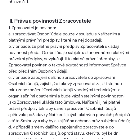
příloze č. 1.
III. Práva a povinnosti Zpracovatele
1. Zpracovatel je povinen:
a. zpracovávat Osobní údaje pouze v souladu s Nařízením a
platnými právními předpisy, které na něj dopadají;
b. v případě, že platné právní předpisy Zpracovateli ukládají
povinnost předat Osobní údaje subjektu stanovenému platnými
právními předpisy, nevylučují-li to platné právní předpisy, je
Zpracovatel povinen o takové skutečnosti informovat Správce
před předáním Osobních údajů;
c. v případě zapojení dalšího zpracovatele do zpracování
Osobních údajů, zajistit, že takový zpracovatel zajistí stejnou
míru zabezpečení Osobních údajů vhodnými technickými a
organizačními opatřeními a bude vázán stejnými povinnostmi
jako Zpracovateli ukládá tato Smlouva, Nařízení i jiné platné
právní předpisy tak, aby dané zpracování Osobních údajů
splňovalo požadavky Nařízení, jiných platných právních předpisů
a této Smlouvy a aby byla zajištěna ochrana práv subjektu údajů;
d. v případě změny dalšího zapojeného zpracovatele do
zpracování Osobních údajů, oproti stavu, který tu byl ke dni