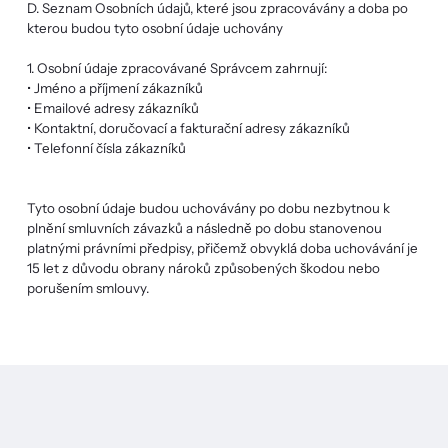
D. Seznam Osobních údajů, které jsou zpracovávány a doba po
kterou budou tyto osobní údaje uchovány
1. Osobní údaje zpracovávané Správcem zahrnují:
• Jméno a příjmení zákazníků
• Emailové adresy zákazníků
• Kontaktní, doručovací a fakturační adresy zákazníků
• Telefonní čísla zákazníků
Tyto osobní údaje budou uchovávány po dobu nezbytnou k
plnění smluvních závazků a následně po dobu stanovenou
platnými právními předpisy, přičemž obvyklá doba uchovávání je
15 let z důvodu obrany nároků způsobených škodou nebo
porušením smlouvy.