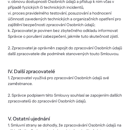
v. obnovu dostupnosti Osobních údajů a přístup k nim včas v
případě fyzických či technických incidentů,
vi. proces pravidelného testování, posuzování a hodnocení
účinnosti zavedených technických a organizačních opatření pro
zajištění bezpečnosti zpracování Osobních údajů;
k. Zpracovatel je povinen bez zbytečného odkladu informovat
Správce o porušení zabezpečení, jakmile tuto skutečnost zjistí.
2. Zpracovatel je oprávněn zapojit do zpracování Osobních údajů
další zpracovatele dle podmínek stanovených touto Smlouvou.
IV. Další zpracovatelé
1. Zpracovatel využívá pro zpracování Osobních údajů své
zaměstnance.
2. Správce podpisem této Smlouvy souhlasí se zapojením dalších
zpracovatelů do zpracování Osobních údajů.
V. Ostatní ujednání
1. Smluvní strany se dohodly, že zpracovávání Osobních údajů na